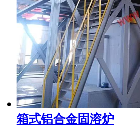
箱式铝合金固溶炉