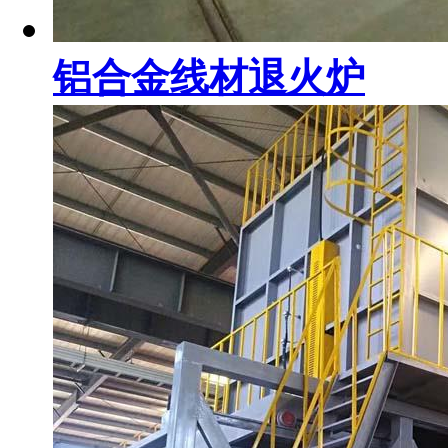
铝合金线材退火炉