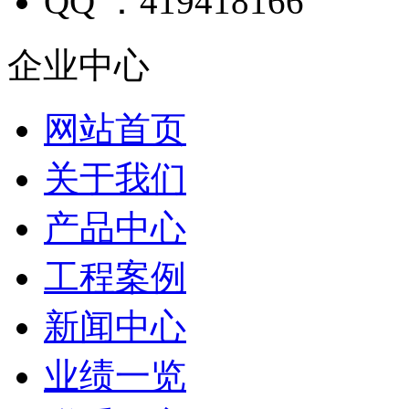
QQ ：419418166
企业中心
网站首页
关于我们
产品中心
工程案例
新闻中心
业绩一览