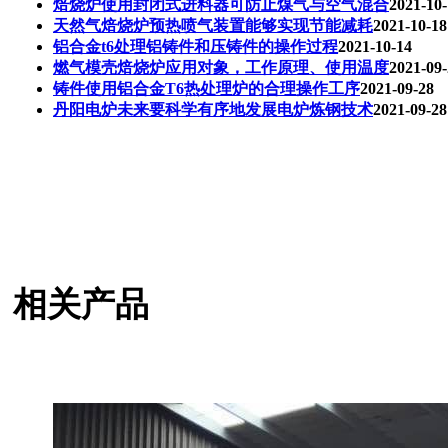
焙烧炉使用封闭式进料器可防止煤气与空气混合
2021-10
天然气焙烧炉预热喷气装置能够实现节能减耗
2021-10-18
铝合金t6处理铝铸件和压铸件的操作过程
2021-10-14
燃气模壳焙烧炉应用对象，工作原理、使用温度
2021-09
铸件使用铝合金T6热处理炉的合理操作工序
2021-09-28
丹阳电炉未来要科学有序地发展电炉炼钢技术
2021-09-28
相关产品