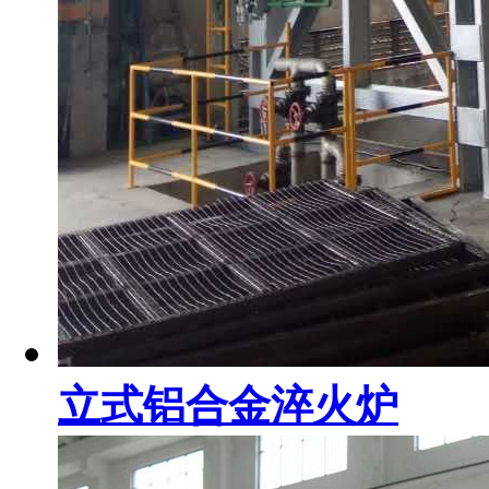
立式铝合金淬火炉