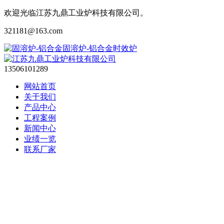
欢迎光临江苏九鼎工业炉科技有限公司。
321181@163.com
13506101289
网站首页
关于我们
产品中心
工程案例
新闻中心
业绩一览
联系厂家