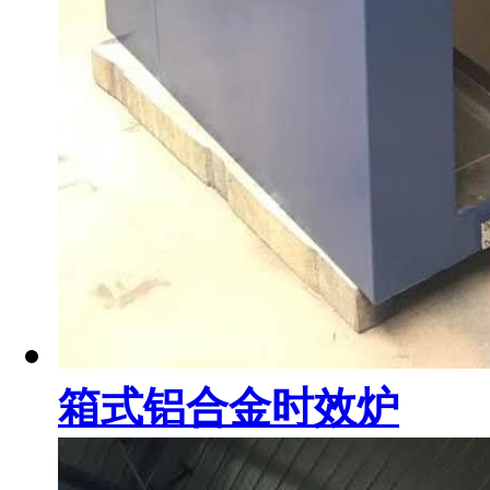
箱式铝合金时效炉