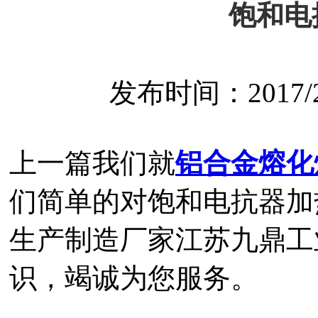
饱和电
发布时间：2017/2/2
上一篇我们就
铝合金熔化
们简单的对饱和电抗器加
生产制造厂家江苏九鼎工
识，竭诚为您服务。