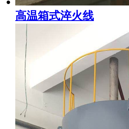
高温箱式淬火线