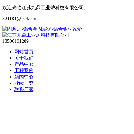
欢迎光临江苏九鼎工业炉科技有限公司。
321181@163.com
13506101289
网站首页
关于我们
产品中心
工程案例
新闻中心
业绩一览
联系厂家