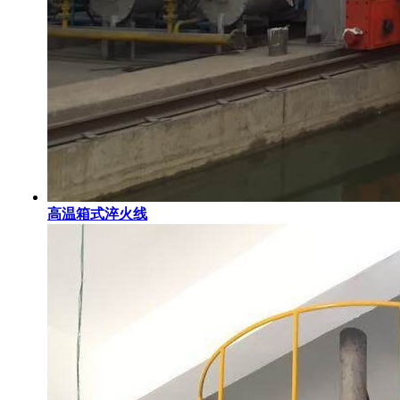
高温箱式淬火线